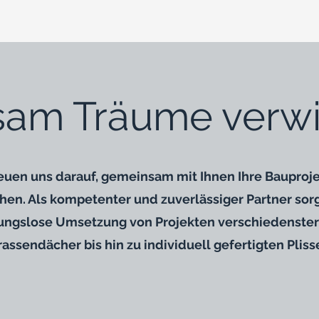
am Träume verwir
euen uns darauf, gemeinsam mit Ihnen Ihre Bauproje
chen. Als kompetenter und zuverlässiger Partner sorg
bungslose Umsetzung von Projekten verschiedenster 
rassendächer bis hin zu individuell gefertigten Pliss