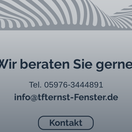
Wir beraten Sie gerne
Tel. 05976-3444891
info@tfternst-Fenster
.
de
Kontakt