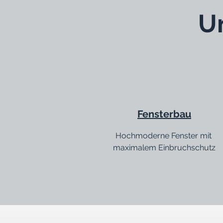
U
Fensterbau
Hochmoderne Fenster mit
maximalem Einbruchschutz