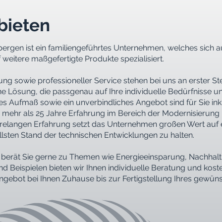
bieten
bergen ist ein familiengeführtes Unternehmen, welches sich 
 weitere maßgefertigte Produkte spezialisiert.
g sowie professioneller Service stehen bei uns an erster Ste
ine Lösung, die passgenau auf Ihre individuelle Bedürfnisse 
es Aufmaß sowie ein unverbindliches Angebot sind für Sie ink
r mehr als 25 Jahre Erfahrung im Bereich der Modernisierun
relangen Erfahrung setzt das Unternehmen großen Wert auf 
llsten Stand der technischen Entwicklungen zu halten.
 berät Sie gerne zu Themen wie Energieeinsparung, Nachhalt
nd Beispielen bieten wir Ihnen individuelle Beratung und kos
gebot bei Ihnen Zuhause bis zur Fertigstellung Ihres gewüns