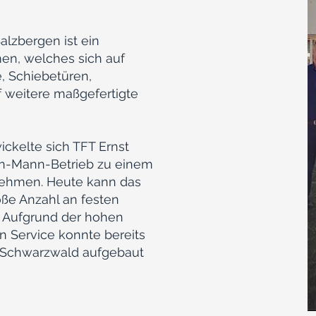
alzbergen ist ein
en, welches sich auf
, Schiebetüren,
f weitere maßgefertigte
ickelte sich TFT Ernst
n-Mann-Betrieb zu einem
nehmen. Heute kann das
ße Anzahl an festen
. Aufgrund der hohen
 Service konnte bereits
 Schwarzwald aufgebaut