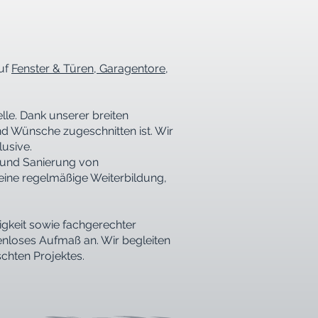
auf
Fenster & Türen, Garagentore
,
lle. Dank unserer breiten
und Wünsche zugeschnitten ist. Wir
lusive.
g und Sanierung von
eine regelmäßige Weiterbildung,
igkeit sowie fachgerechter
tenloses Aufmaß an. Wir begleiten
chten Projektes.